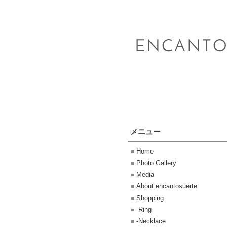
メニュー
Home
Photo Gallery
Media
About encantosuerte
Shopping
-Ring
-Necklace