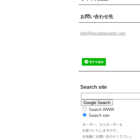
お問い合わせ先
info@enc
antosuer
te.com
Search site
Search WWW
Search site