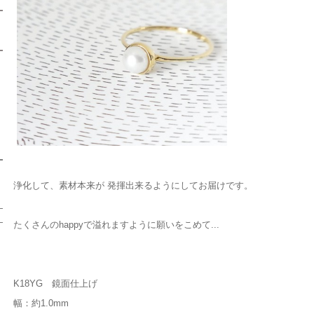
浄化して、素材本来が 発揮出来るようにしてお届けです。
たくさんのhappyで溢れますように願いをこめて...
K18YG 鏡面仕上げ
幅：約1.0mm