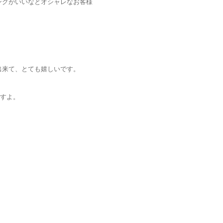
ングがいいなとオシャレなお客様
出来て、とても嬉しいです。
すよ。