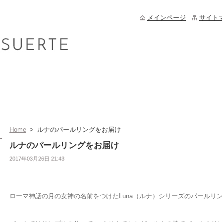
メインページ
サイト
Home
>
ルナのパールリングをお届け
ルナのパールリングをお届け
2017年03月26日 21:43
ローマ神話の月の女神の名前をつけたLuna（ルナ）シリーズのパールリ