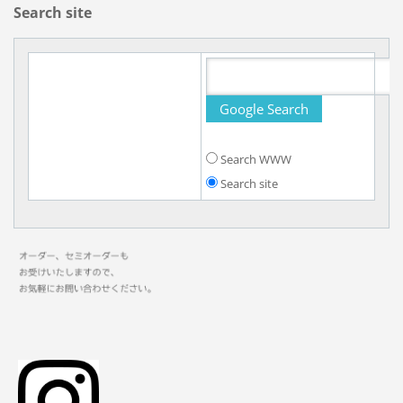
Search site
Search WWW
Search site