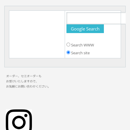
Search WWW
Search site