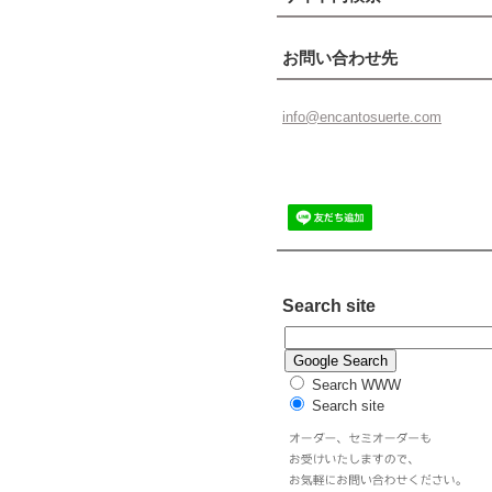
お問い合わせ先
info@enc
antosuer
te.com
Search site
Search WWW
Search site