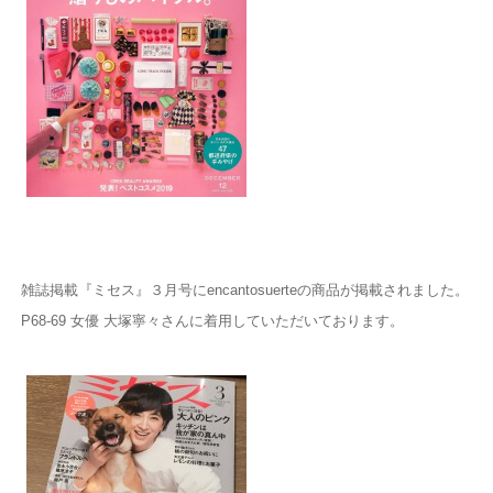
雑誌掲載『ミセス』３月号にencantosuerteの商品が掲載されました。
P68-69 女優 大塚寧々さんに着用していただいております。