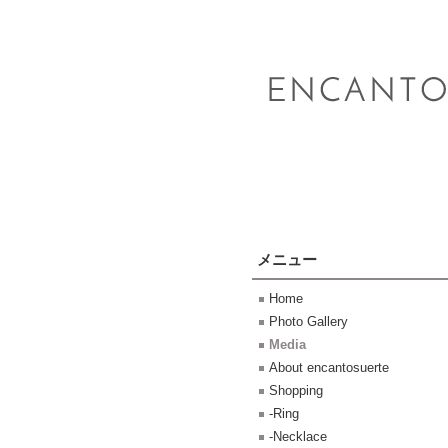
メニュー
Home
Photo Gallery
Media
About encantosuerte
Shopping
-Ring
-Necklace