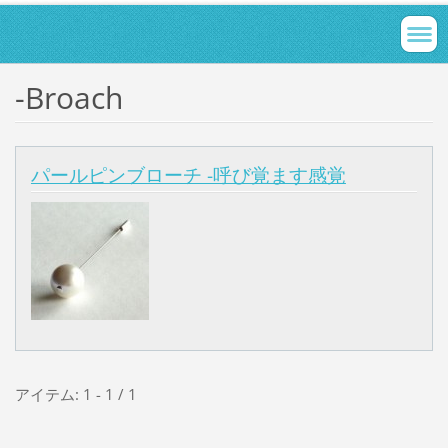
-Broach
パールピンブローチ -呼び覚ます感覚
アイテム: 1 - 1 / 1