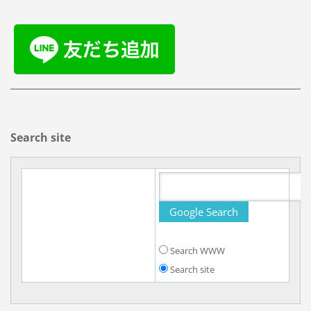
Search site
Search WWW
Search site