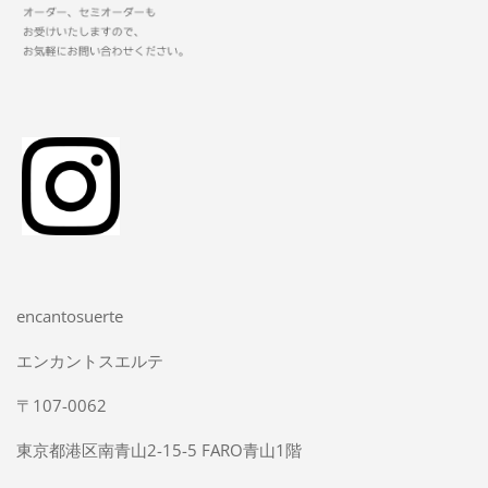
encantosuerte
エンカントスエルテ
〒107-0062
東京都港区南青山2-15-5 FARO青山1階