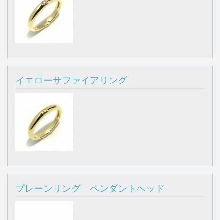
イエローサファイアリング
プレーンリング ペンダントヘッド