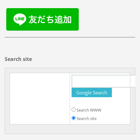
Search site
Search WWW
Search site