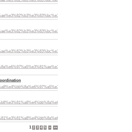
e3%81%ae%e3%82%b3%e3%83%bc%e3%83%87%e3%82%a3%e3%83%8d%e3%
e3%81%ae%e3%82%b3%e3%83%bc%e3%83%87%e3%82%a3%e3%83%8d%e3
e3%81%ae%e3%82%b3%e3%83%bc%e3%83%87%e3%82%a3%e3%83%8d%e3%
e4%bb%8a%e6%97%a5%e3%81%ae%e3%82%b3%e3%83%bc%e3%83%87%e
ordination
%e3%81%a8%e4%bb%8a%e6%97%a5%e3%81%ae%e3%82%b3%e3%83%bc%e
%e3%82%b8%e3%81%a8%e4%bb%8a%e6%97%a5%e3%81%ae%e3%82%b3%
%e3%83%81%e3%81%a8%e4%bb%8a%e6%97%a5%e3%81%ae%e3%82%b3%
1
2
3
4
5
>
>>