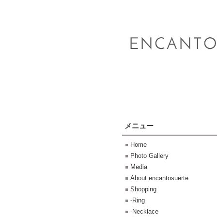
メニュー
Home
Photo Gallery
Media
About encantosuerte
Shopping
-Ring
-Necklace