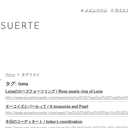
メインページ
サイト
Home
>
タグリスト
タグ: luna
Lunaのローズクォーツリング / Rose quartz ring of Luna
http://www.encantosuerte.com/news/luna%e3%81%ae%e3%83%
ターコイズとパールって / A turquoise and Pearl
http://www.encantosuerte.com/news/%e3%82%bf%e3%83%bc%
今日のコーディネート / today's coordination
http://www.encantosuerte.com/news/%e4%bb%8a%e6%97%a5%