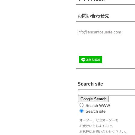
お問い合わせ先
info@enc
antosuer
te.com
Search site
Search WWW
Search site