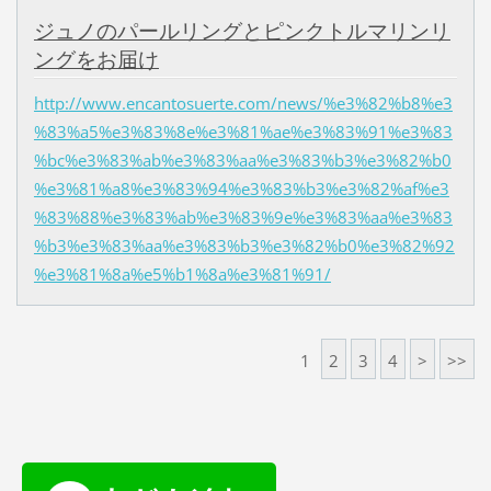
ジュノのパールリングとピンクトルマリンリ
ングをお届け
http://www.encantosuerte.com/news/%e3%82%b8%e3
%83%a5%e3%83%8e%e3%81%ae%e3%83%91%e3%83
%bc%e3%83%ab%e3%83%aa%e3%83%b3%e3%82%b0
%e3%81%a8%e3%83%94%e3%83%b3%e3%82%af%e3
%83%88%e3%83%ab%e3%83%9e%e3%83%aa%e3%83
%b3%e3%83%aa%e3%83%b3%e3%82%b0%e3%82%92
%e3%81%8a%e5%b1%8a%e3%81%91/
1
2
3
4
>
>>