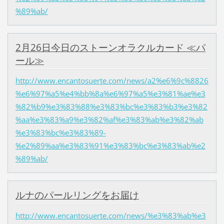
%89%ab/
2月26日今日のストーンオラクルカード ≪パ
ール≫
http://www.encantosuerte.com/news/a2%e6%9c%8826
%e6%97%a5%e4%bb%8a%e6%97%a5%e3%81%ae%e3
%82%b9%e3%83%88%e3%83%bc%e3%83%b3%e3%82
%aa%e3%83%a9%e3%82%af%e3%83%ab%e3%82%ab
%e3%83%bc%e3%83%89-
%e2%89%aa%e3%83%91%e3%83%bc%e3%83%ab%e2
%89%ab/
ルナのパールリングをお届け
http://www.encantosuerte.com/news/%e3%83%ab%e3