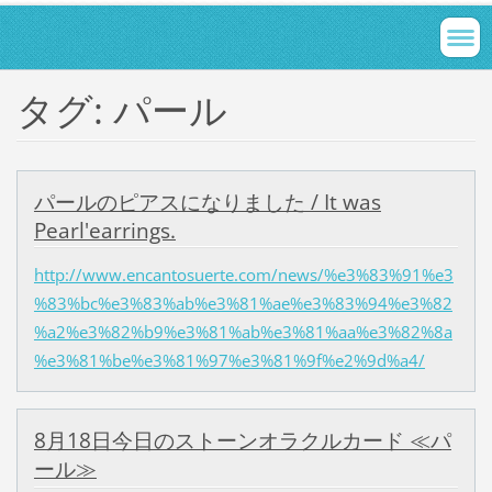
タグ: パール
パールのピアスになりました / It was
Pearl'earrings.
http://www.encantosuerte.com/news/%e3%83%91%e3
%83%bc%e3%83%ab%e3%81%ae%e3%83%94%e3%82
%a2%e3%82%b9%e3%81%ab%e3%81%aa%e3%82%8a
%e3%81%be%e3%81%97%e3%81%9f%e2%9d%a4/
8月18日今日のストーンオラクルカード ≪パ
ール≫