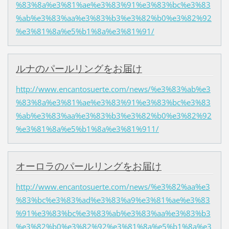
%83%8a%e3%81%ae%e3%83%91%e3%83%bc%e3%83
%ab%e3%83%aa%e3%83%b3%e3%82%b0%e3%82%92
%e3%81%8a%e5%b1%8a%e3%81%91/
ルナのパールリングをお届け
http://www.encantosuerte.com/news/%e3%83%ab%e3
%83%8a%e3%81%ae%e3%83%91%e3%83%bc%e3%83
%ab%e3%83%aa%e3%83%b3%e3%82%b0%e3%82%92
%e3%81%8a%e5%b1%8a%e3%81%911/
オーロラのパールリングをお届け
http://www.encantosuerte.com/news/%e3%82%aa%e3
%83%bc%e3%83%ad%e3%83%a9%e3%81%ae%e3%83
%91%e3%83%bc%e3%83%ab%e3%83%aa%e3%83%b3
%e3%82%b0%e3%82%92%e3%81%8a%e5%b1%8a%e3