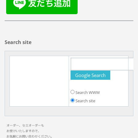
Search site
Search WWW
Search site