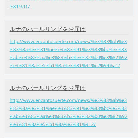
%81%91/
ルナのパールリングをお届け
http://www.encantosuerte.com/news/%e3%83%ab%e3
%83%8a%e3%81%ae%e3%83%91%e3%83%bc%e3%83
%ab%e3%83%aa%e3%83%b3%e3%82%b0%e3%82%92
%e3%81%8a%e5%b1%8a%e3%81%91%e2%99%a1/
ルナのパールリングをお届け
http://www.encantosuerte.com/news/%e3%83%ab%e3
%83%8a%e3%81%ae%e3%83%91%e3%83%bc%e3%83
%ab%e3%83%aa%e3%83%b3%e3%82%b0%e3%82%92
%e3%81%8a%e5%b1%8a%e3%81%912/