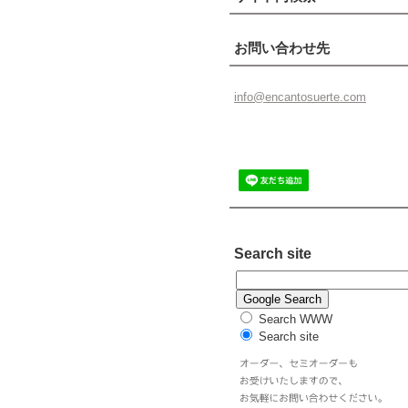
お問い合わせ先
info@enc
antosuer
te.com
Search site
Search WWW
Search site