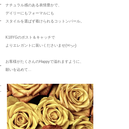
ナチュラル感のある表情豊かで、
デイリーにもフォーマルにも
スタイルを選ばず着けられるコットンパール。
K18YGのポスト＆キャッチで
よりエレガントに装いくださいませ(୨୧ᵕ̤ᴗᵕ̤)
お客様がたくさんのHappyで溢れますように、
願いを込めて...