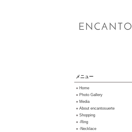
メニュー
Home
Photo Gallery
Media
About encantosuerte
Shopping
-Ring
-Necklace