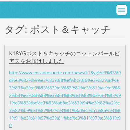
タグ: ポスト＆キャッチ
K18YGポスト＆キャッチのコットンパールピ
アスをお届けしました
http://www.encantosuerte.com/news/k18yg%e3%83%9
d%e3%82%b9%e3%83%88%ef%bc%86%e3%82%ad%e
3%83%a3%e3%83%83%e3%83%81%e3%81%ae%e3%8
2%b3%e3%83%83%e3%83%88%e3%83%b3%e3%83%9
1%e3%83%bc%e3%83%ab%e3%83%94%e3%82%a2%e
3%82%b9%e3%82%92%e3%81%8a%e5%b1%8a%e3%8
1%91%e3%81%97%e3%81%be%e3%81%97%e3%81%9
f/