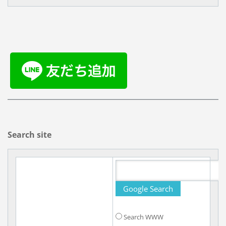
Search site
Search WWW