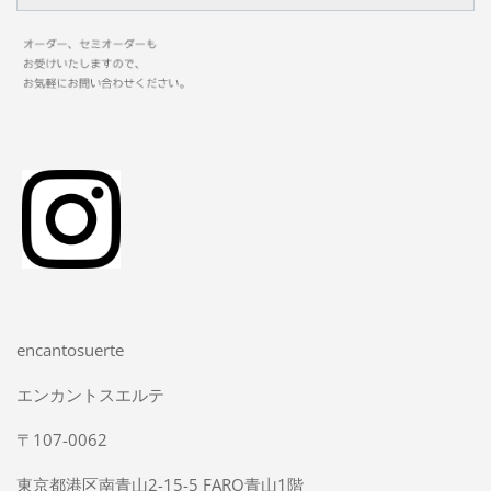
encantosuerte
エンカントスエルテ
〒107-0062
東京都港区南青山2-15-5 FARO青山1階