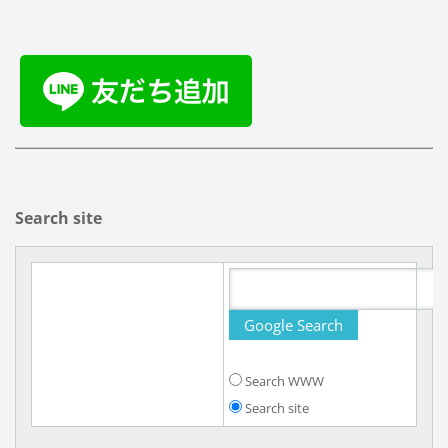
Search site
Search WWW
Search site