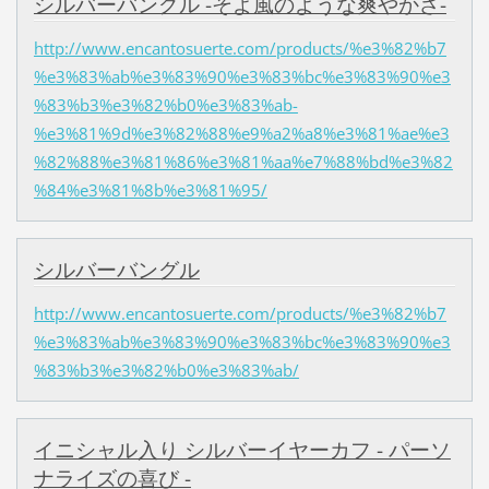
シルバーバングル -そよ風のような爽やかさ-
http://www.encantosuerte.com/products/%e3%82%b7
%e3%83%ab%e3%83%90%e3%83%bc%e3%83%90%e3
%83%b3%e3%82%b0%e3%83%ab-
%e3%81%9d%e3%82%88%e9%a2%a8%e3%81%ae%e3
%82%88%e3%81%86%e3%81%aa%e7%88%bd%e3%82
%84%e3%81%8b%e3%81%95/
シルバーバングル
http://www.encantosuerte.com/products/%e3%82%b7
%e3%83%ab%e3%83%90%e3%83%bc%e3%83%90%e3
%83%b3%e3%82%b0%e3%83%ab/
イニシャル入り シルバーイヤーカフ - パーソ
ナライズの喜び -