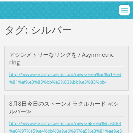
タグ: シルバー
アシンメトリーなリングを / Asymmetric
ring
http://www.encantosuerte.com/news/%e6%ac%a1%e3
%81%af%e3%83%bb%e3%83%bb%e3%83%bb/
8月8日今日のストーンオラクルカード ≪シ
ルバー≫
http://www.encantosuerte.com/news/a8%e6%9c%888
%e6%97%a5%e4%bb%8a%e6%97%a5%e3%81%ae%e3