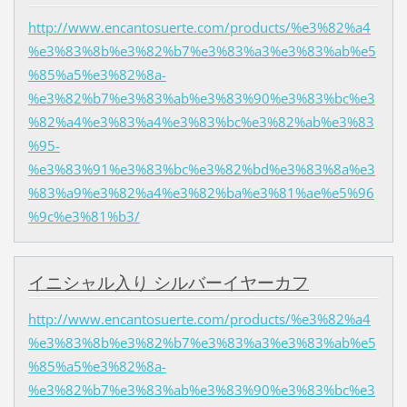
http://www.encantosuerte.com/products/%e3%82%a4
%e3%83%8b%e3%82%b7%e3%83%a3%e3%83%ab%e5
%85%a5%e3%82%8a-
%e3%82%b7%e3%83%ab%e3%83%90%e3%83%bc%e3
%82%a4%e3%83%a4%e3%83%bc%e3%82%ab%e3%83
%95-
%e3%83%91%e3%83%bc%e3%82%bd%e3%83%8a%e3
%83%a9%e3%82%a4%e3%82%ba%e3%81%ae%e5%96
%9c%e3%81%b3/
イニシャル入り シルバーイヤーカフ
http://www.encantosuerte.com/products/%e3%82%a4
%e3%83%8b%e3%82%b7%e3%83%a3%e3%83%ab%e5
%85%a5%e3%82%8a-
%e3%82%b7%e3%83%ab%e3%83%90%e3%83%bc%e3