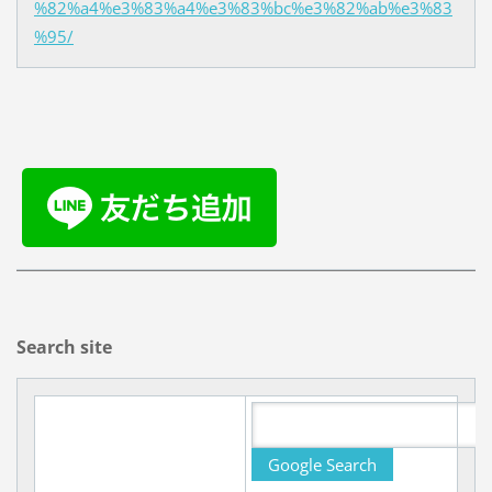
%82%a4%e3%83%a4%e3%83%bc%e3%82%ab%e3%83
%95/
Search site