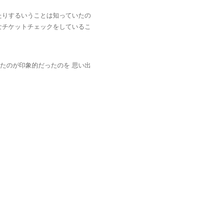
たりするいうことは知っていたの
なチケットチェックをしているこ
たのが印象的だったのを 思い出