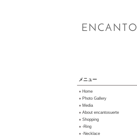
メニュー
Home
Photo Gallery
Media
About encantosuerte
Shopping
-Ring
-Necklace