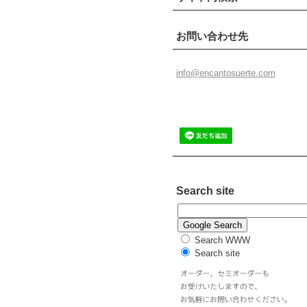
お問い合わせ先
info@enc
antosuer
te.com
Search site
Search WWW
Search site