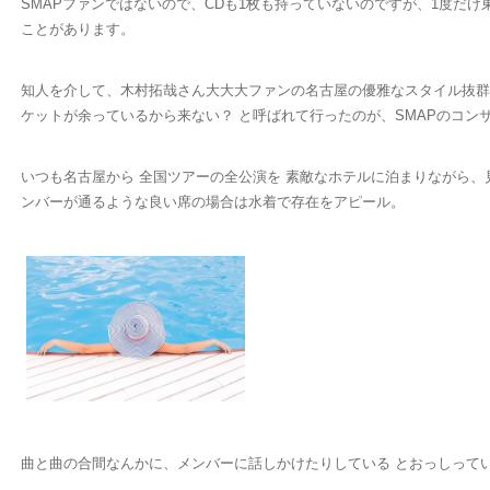
SMAPファンではないので、CDも1枚も持っていないのですが、1度だ
ことがあります。
知人を介して、木村拓哉さん大大大ファンの名古屋の優雅なスタイル抜群の
ケットが余っているから来ない？ と呼ばれて行ったのが、SMAPのコン
いつも名古屋から 全国ツアーの全公演を 素敵なホテルに泊まりながら
ンバーが通るような良い席の場合は水着で存在をアピール。
曲と曲の合間なんかに、メンバーに話しかけたりしている とおっしって