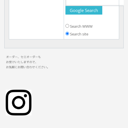
Search WWW
Search site