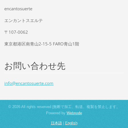
encantosuerte
エンカントスエルテ
〒107-0062
東京都港区南青山2-15-5 FARO青山1階
お問い合わせ先
info@enc
antosuer
te.com
© 2026 All rights reserved.|無断で加工、転送、複製を禁止します。
Powered by
Webnode
日本語
|
English