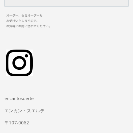
encantosuerte
エンカントスエルテ
〒107-0062