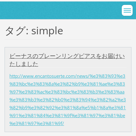
タグ: simple
ビーナスのプレーンリングピアスをお届けい
たしました
http://www.encantosuerte.com/news/%e3%83%93%e3
%83%bc%e3%83%8a%e3%82%b9%e3%81%ae%e3%83
%97%e3%83%ac%e3%83%bc%e3%83%b3%e3%83%aa
%e3%83%b3%e3%82%b0%e3%83%94%e3%82%a2%e3
%82%b9%e3%82%92%e3%81%8a%e5%b1%8a%e3%81
%91%e3%81%84%e3%81%9f%e3%81%97%e3%81%be
%e3%81%97%e3%81%9f/