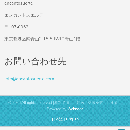
encantosuerte
エンカントスエルテ
〒107-0062
東京都港区南青山2-15-5 FARO青山1階
お問い合わせ先
info@enc
antosuer
te.com
© 2026 All rights reserved.|無断で加工、転送、複製を禁止します。
Powered by
Webnode
日本語
|
English