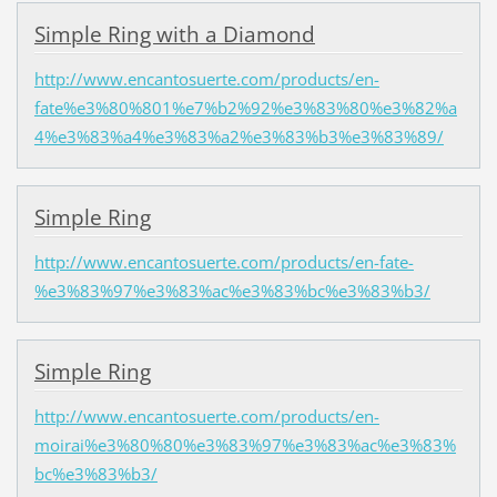
Simple Ring with a Diamond
http://www.encantosuerte.com/products/en-
fate%e3%80%801%e7%b2%92%e3%83%80%e3%82%a
4%e3%83%a4%e3%83%a2%e3%83%b3%e3%83%89/
Simple Ring
http://www.encantosuerte.com/products/en-fate-
%e3%83%97%e3%83%ac%e3%83%bc%e3%83%b3/
Simple Ring
http://www.encantosuerte.com/products/en-
moirai%e3%80%80%e3%83%97%e3%83%ac%e3%83%
bc%e3%83%b3/