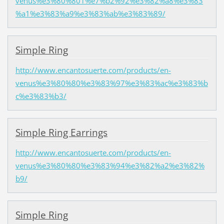
venus%e3%80%801%e7%b2%92%e3%82%a8%e3%83
%a1%e3%83%a9%e3%83%ab%e3%83%89/
Simple Ring
http://www.encantosuerte.com/products/en-
venus%e3%80%80%e3%83%97%e3%83%ac%e3%83%b
c%e3%83%b3/
Simple Ring Earrings
http://www.encantosuerte.com/products/en-
venus%e3%80%80%e3%83%94%e3%82%a2%e3%82%
b9/
Simple Ring