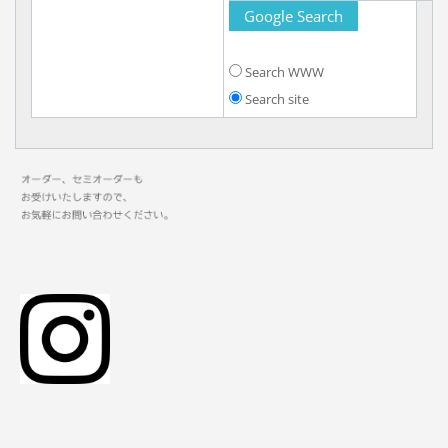
Search WWW
Search site