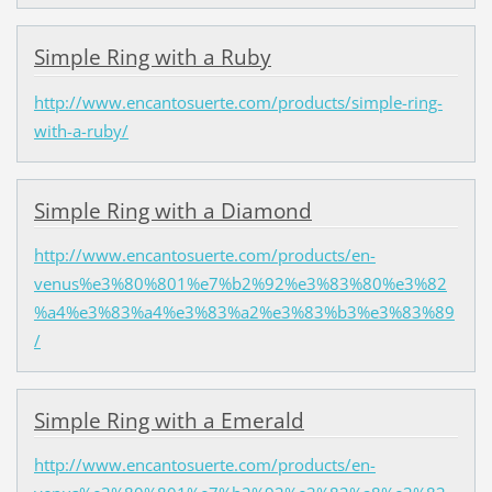
Simple Ring with a Ruby
http://www.encantosuerte.com/products/simple-ring-
with-a-ruby/
Simple Ring with a Diamond
http://www.encantosuerte.com/products/en-
venus%e3%80%801%e7%b2%92%e3%83%80%e3%82
%a4%e3%83%a4%e3%83%a2%e3%83%b3%e3%83%89
/
Simple Ring with a Emerald
http://www.encantosuerte.com/products/en-