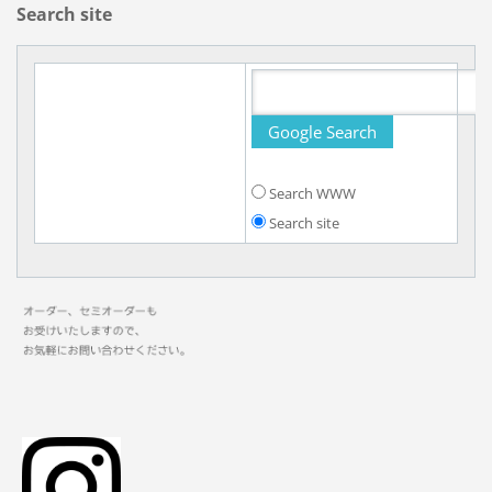
Search site
Search WWW
Search site