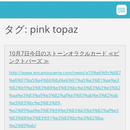
タグ: pink topaz
10月7日今日のストーンオラクルカード ≪ピ
ンクトパーズ ≫
http://www.encantosuerte.com/news/a10%e6%9c%887
%e6%97%a5%e4%bb%8a%e6%97%a5%e3%81%ae%e3
%82%b9%e3%83%88%e3%83%bc%e3%83%b3%e3%82
%aa%e3%83%a9%e3%82%af%e3%83%ab%e3%82%ab
%e3%83%bc%e3%83%89-
%e2%89%aa%e3%83%94%e3%83%b3%e3%82%af%e3
%83%88%e3%83%91%e3%83%bc%e3%82%ba-
%e2%89%ab/