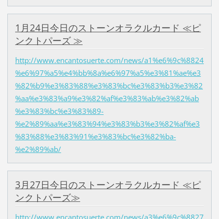
1月24日今日のストーンオラクルカード ≪ピ
ンクトパーズ ≫
http://www.encantosuerte.com/news/a1%e6%9c%8824
%e6%97%a5%e4%bb%8a%e6%97%a5%e3%81%ae%e3
%82%b9%e3%83%88%e3%83%bc%e3%83%b3%e3%82
%aa%e3%83%a9%e3%82%af%e3%83%ab%e3%82%ab
%e3%83%bc%e3%83%89-
%e2%89%aa%e3%83%94%e3%83%b3%e3%82%af%e3
%83%88%e3%83%91%e3%83%bc%e3%82%ba-
%e2%89%ab/
3月27日今日のストーンオラクルカード ≪ピ
ンクトパーズ≫
http://www.encantosuerte.com/news/a3%e6%9c%8827