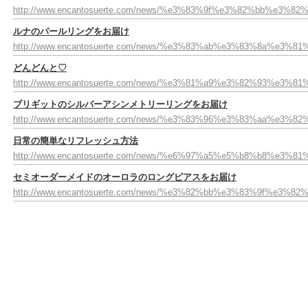
http://www.encantosuerte.com/news/%e3%83%9f%e3%82%b
ルナのパールリングをお届け
http://www.encantosuerte.com/news/%e3%83%ab%e3%83%8a
どんどんと♡
http://www.encantosuerte.com/news/%e3%81%a9%e3%82%93%e3%
ブリギットのシルバーアシンメトリーリングをお届け
http://www.encantosuerte.com/news/%e3%83%96%e3%83%a
日常の簡単なリフレッシュ方法
http://www.encantosuerte.com/news/%e6%97%a5%e5%b8%b8
セミオーダーメイドのオーロラのロングピアスをお届け
http://www.encantosuerte.com/news/%e3%82%bb%e3%83%9