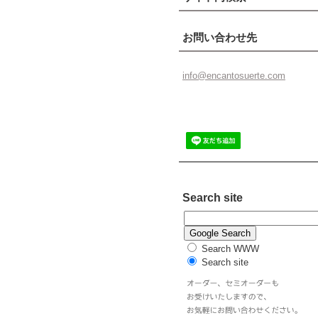
お問い合わせ先
info@enc
antosuer
te.com
Search site
Search WWW
Search site