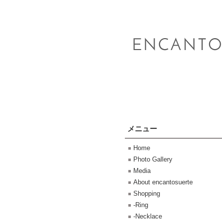
メニュー
Home
Photo Gallery
Media
About encantosuerte
Shopping
-Ring
-Necklace