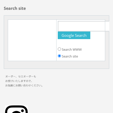
Search site
Search WWW
Search site