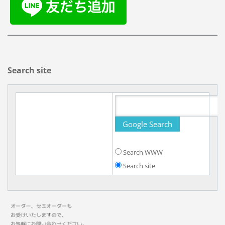
Search site
Search WWW
Search site