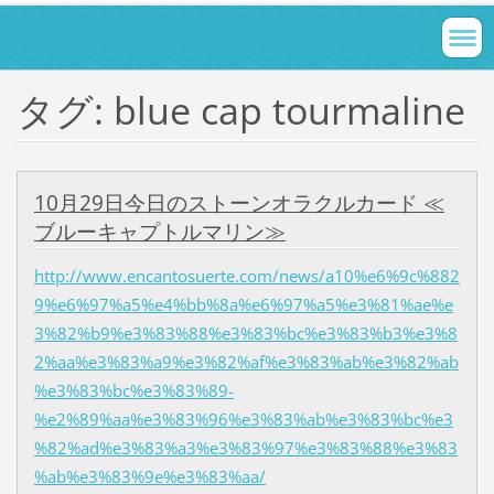
タグ: blue cap tourmaline
10月29日今日のストーンオラクルカード ≪
ブルーキャプトルマリン≫
http://www.encantosuerte.com/news/a10%e6%9c%882
9%e6%97%a5%e4%bb%8a%e6%97%a5%e3%81%ae%e
3%82%b9%e3%83%88%e3%83%bc%e3%83%b3%e3%8
2%aa%e3%83%a9%e3%82%af%e3%83%ab%e3%82%ab
%e3%83%bc%e3%83%89-
%e2%89%aa%e3%83%96%e3%83%ab%e3%83%bc%e3
%82%ad%e3%83%a3%e3%83%97%e3%83%88%e3%83
%ab%e3%83%9e%e3%83%aa/