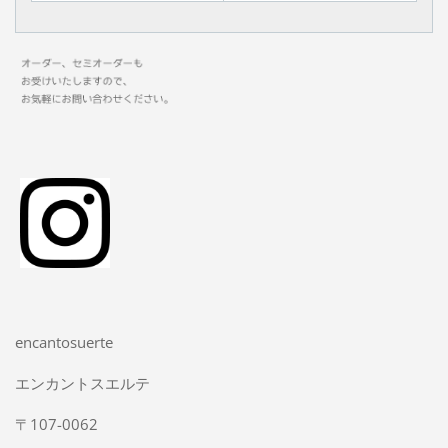
encantosuerte
エンカントスエルテ
〒107-0062