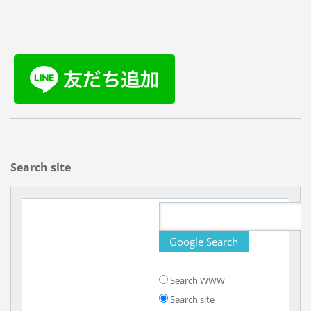
Search site
Search WWW
Search site