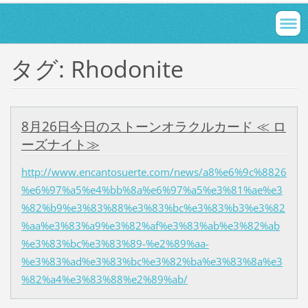
タグ: Rhodonite
8月26日今日のストーンオラクルカード ≪ ロ
ーズナイト≫
http://www.encantosuerte.com/news/a8%e6%9c%8826
%e6%97%a5%e4%bb%8a%e6%97%a5%e3%81%ae%e3
%82%b9%e3%83%88%e3%83%bc%e3%83%b3%e3%82
%aa%e3%83%a9%e3%82%af%e3%83%ab%e3%82%ab
%e3%83%bc%e3%83%89-%e2%89%aa-
%e3%83%ad%e3%83%bc%e3%82%ba%e3%83%8a%e3
%82%a4%e3%83%88%e2%89%ab/