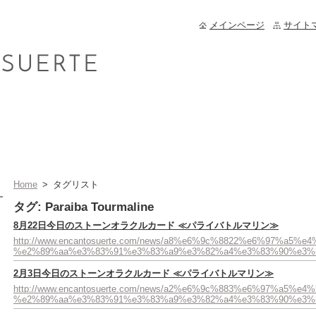
メインページ
サイト
Home
>
タグリスト
タグ: Paraiba Tourmaline
8月22日今日のストーンオラクルカード ≪パライバトルマリン≫
http://www.encantosuerte.com/news/a8%e6%9c%8822%e6%9
%e2%89%aa%e3%83%91%e3%83%a9%e3%82%a4%e3%83%90%e3%
2月3日今日のストーンオラクルカード ≪パライバトルマリン≫
http://www.encantosuerte.com/news/a2%e6%9c%883%e6%97
%e2%89%aa%e3%83%91%e3%83%a9%e3%82%a4%e3%83%90%e3%