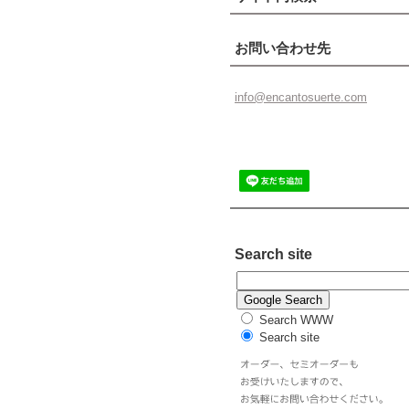
お問い合わせ先
info@enc
antosuer
te.com
Search site
Search WWW
Search site