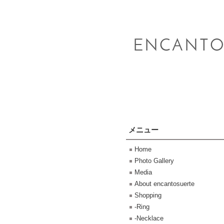
メニュー
Home
Photo Gallery
Media
About encantosuerte
Shopping
-Ring
-Necklace