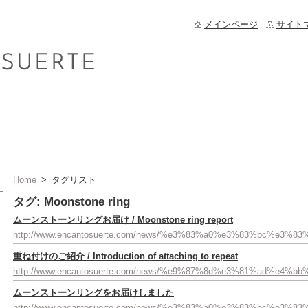
メインページ
サイト
Home
>
タグリスト
タグ: Moonstone ring
ムーンストーンリングお届け / Moonstone ring report
http://www.encantosuerte.com/news/%e3%83%a0%e3%83%bc
重ね付けのご紹介 / Introduction of attaching to repeat
http://www.encantosuerte.com/news/%e9%87%8d%e3%81%ad%e
ムーンストーンリングをお届けしました
http://www.encantosuerte.com/news/%e3%83%a0%e3%83%bc