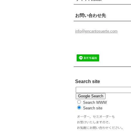
お問い合わせ先
info@enc
antosuer
te.com
Search site
Search WWW
Search site