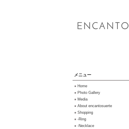
メニュー
Home
Photo Gallery
Media
About encantosuerte
Shopping
-Ring
-Necklace