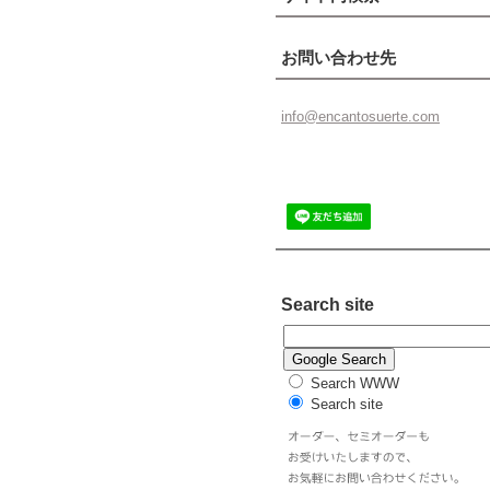
お問い合わせ先
info@enc
antosuer
te.com
Search site
Search WWW
Search site