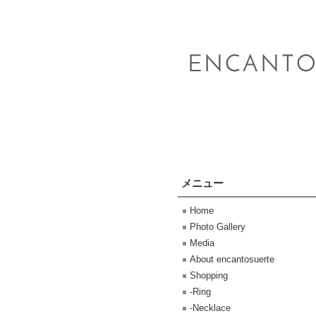
メニュー
Home
Photo Gallery
Media
About encantosuerte
Shopping
-Ring
-Necklace