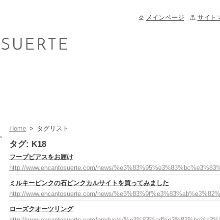
メインページ
サイト
Home
>
タグリスト
タグ: K18
フープピアスをお届け
http://www.encantosuerte.com/news/%e3%83%95%e3%83%bc%
ミルキーピンクの石ピンクカルサイトを買ってみました
http://www.encantosuerte.com/news/%e3%83%9f%e3%83%a
ローズクオーツリング
http://www.encantosuerte.com/products/%e3%83%ad%e3%83%