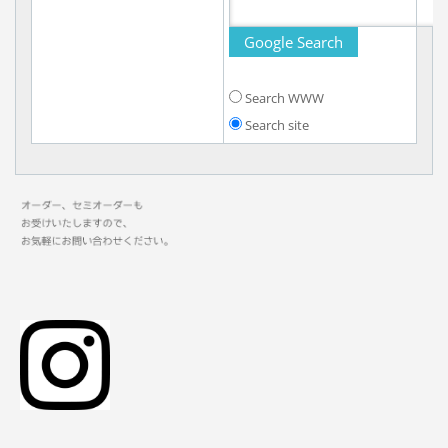
Search WWW
Search site