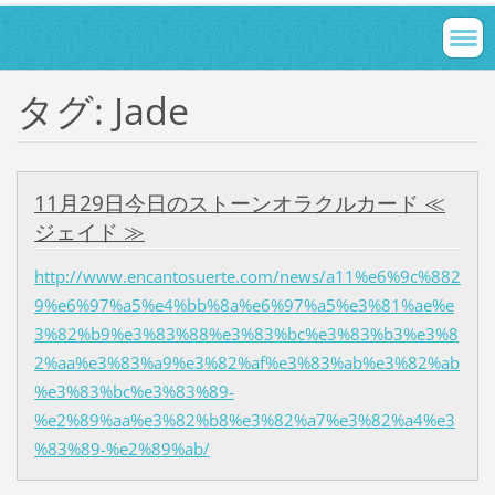
タグ: Jade
11月29日今日のストーンオラクルカード ≪
ジェイド ≫
http://www.encantosuerte.com/news/a11%e6%9c%882
9%e6%97%a5%e4%bb%8a%e6%97%a5%e3%81%ae%e
3%82%b9%e3%83%88%e3%83%bc%e3%83%b3%e3%8
2%aa%e3%83%a9%e3%82%af%e3%83%ab%e3%82%ab
%e3%83%bc%e3%83%89-
%e2%89%aa%e3%82%b8%e3%82%a7%e3%82%a4%e3
%83%89-%e2%89%ab/