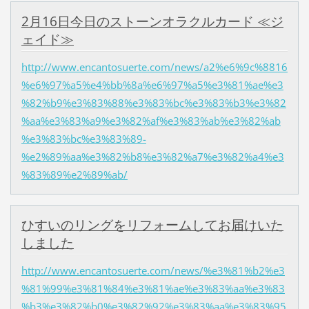
2月16日今日のストーンオラクルカード ≪ジ
ェイド≫
http://www.encantosuerte.com/news/a2%e6%9c%8816
%e6%97%a5%e4%bb%8a%e6%97%a5%e3%81%ae%e3
%82%b9%e3%83%88%e3%83%bc%e3%83%b3%e3%82
%aa%e3%83%a9%e3%82%af%e3%83%ab%e3%82%ab
%e3%83%bc%e3%83%89-
%e2%89%aa%e3%82%b8%e3%82%a7%e3%82%a4%e3
%83%89%e2%89%ab/
ひすいのリングをリフォームしてお届けいた
しました
http://www.encantosuerte.com/news/%e3%81%b2%e3
%81%99%e3%81%84%e3%81%ae%e3%83%aa%e3%83
%b3%e3%82%b0%e3%82%92%e3%83%aa%e3%83%95