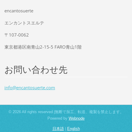
encantosuerte
エンカントスエルテ
〒107-0062
東京都港区南青山2-15-5 FARO青山1階
お問い合わせ先
info@enc
antosuer
te.com
© 2026 All rights reserved.|無断で加工、転送、複製を禁止します。
Powered by
Webnode
日本語
|
English