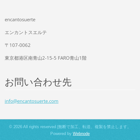
encantosuerte
エンカントスエルテ
〒107-0062
東京都港区南青山2-15-5 FARO青山1階
お問い合わせ先
info@enc
antosuer
te.com
© 2026 All rights reserved.|無断で加工、転送、複製を禁止します。
Powered by
Webnode