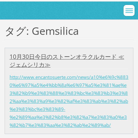
タグ: Gemsilica
10月30日今日のストーンオラクルカード ≪
ジェムシリカ≫
http://www.encantosuerte.com/news/a10%e6%9c%883
0%e6%97%a5%e4%bb%8a%e6%97%a5%e3%81%ae%e
3%82%b9%e3%83%88%e3%83%bc%e3%83%b3%e3%8
2%aa%e3%83%a9%e3%82%af%e3%83%ab%e3%82%ab
%e3%83%bc%e3%83%89-
%e2%89%aa%e3%82%b8%e3%82%a7%e3%83%a0%e3
%82%b7%e3%83%aa%e3%82%ab%e2%89%ab/