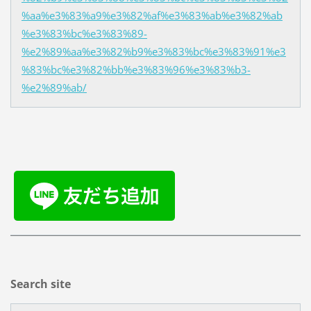
%aa%e3%83%a9%e3%82%af%e3%83%ab%e3%82%ab
%e3%83%bc%e3%83%89-
%e2%89%aa%e3%82%b9%e3%83%bc%e3%83%91%e3
%83%bc%e3%82%bb%e3%83%96%e3%83%b3-
%e2%89%ab/
Search site