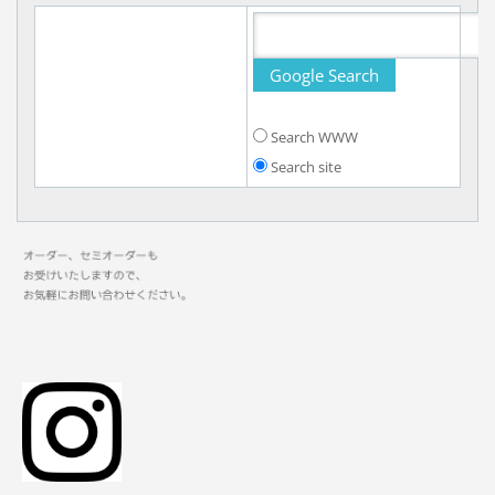
Search WWW
Search site