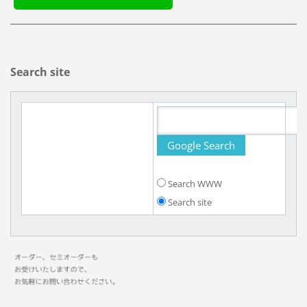
Search site
Search WWW
Search site