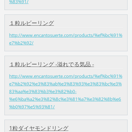
%83%91/
１粒ルビーリング
http://www.encantosuerte.com/products/%ef%bc%91%
e7%b2%92/
１粒ルビーリング -溢れでる気品 -
http://www.encantosuerte.com/products/%ef%bc%91%
e7%b2%92%e3%83%ab%e3%83%93%e3%83%bc%e3%
83%aa%e3%83%b3%e3%82%b0-
%e6%ba%a2%e3%82%8c%e3%81%a7%e3%82%8b%e6
%b0%97%e5%93%81/
1粒ダイヤモンドリング