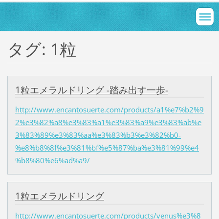
タグ: 1粒
1粒エメラルドリング -踏み出す一歩-
http://www.encantosuerte.com/products/a1%e7%b2%9
2%e3%82%a8%e3%83%a1%e3%83%a9%e3%83%ab%e
3%83%89%e3%83%aa%e3%83%b3%e3%82%b0-
%e8%b8%8f%e3%81%bf%e5%87%ba%e3%81%99%e4
%b8%80%e6%ad%a9/
1粒エメラルドリング
http://www.encantosuerte.com/products/venus%e3%8