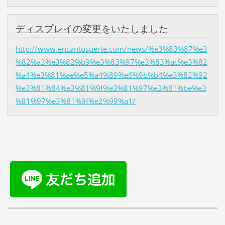
ディスプレイの変更をいたしました
http://www.encantosuerte.com/news/%e3%83%87%e3
%82%a3%e3%82%b9%e3%83%97%e3%83%ac%e3%82
%a4%e3%81%ae%e5%a4%89%e6%9b%b4%e3%82%92
%e3%81%84%e3%81%9f%e3%81%97%e3%81%be%e3
%81%97%e3%81%9f%e2%99%a1/