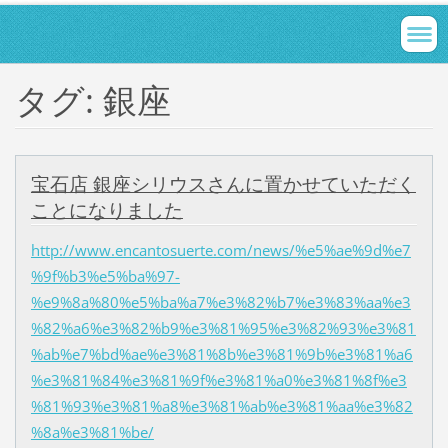
タグ: 銀座
宝石店 銀座シリウスさんに置かせていただく
ことになりました
http://www.encantosuerte.com/news/%e5%ae%9d%e7
%9f%b3%e5%ba%97-
%e9%8a%80%e5%ba%a7%e3%82%b7%e3%83%aa%e3
%82%a6%e3%82%b9%e3%81%95%e3%82%93%e3%81
%ab%e7%bd%ae%e3%81%8b%e3%81%9b%e3%81%a6
%e3%81%84%e3%81%9f%e3%81%a0%e3%81%8f%e3
%81%93%e3%81%a8%e3%81%ab%e3%81%aa%e3%82
%8a%e3%81%be/