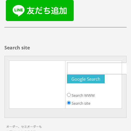
Search site
Search WWW
Search site