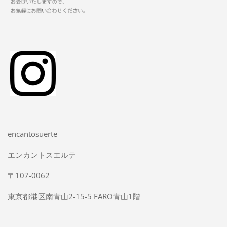
encantosuerte
エンカントスエルテ
〒107-0062
東京都港区南青山2-15-5 FARO青山1階