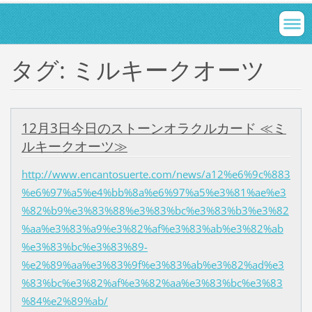
タグ: ミルキークオーツ
12月3日今日のストーンオラクルカード ≪ミ
ルキークオーツ≫
http://www.encantosuerte.com/news/a12%e6%9c%883
%e6%97%a5%e4%bb%8a%e6%97%a5%e3%81%ae%e3
%82%b9%e3%83%88%e3%83%bc%e3%83%b3%e3%82
%aa%e3%83%a9%e3%82%af%e3%83%ab%e3%82%ab
%e3%83%bc%e3%83%89-
%e2%89%aa%e3%83%9f%e3%83%ab%e3%82%ad%e3
%83%bc%e3%82%af%e3%82%aa%e3%83%bc%e3%83
%84%e2%89%ab/