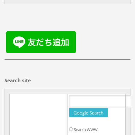
Search site
Search WWW