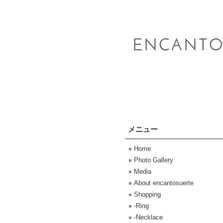
メニュー
Home
Photo Gallery
Media
About encantosuerte
Shopping
-Ring
-Necklace