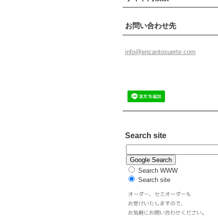
お問い合わせ先
info@enc
antosuer
te.com
Search site
Search WWW
Search site