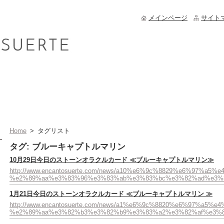
メインページ
サイト
Home
>
タグリスト
タグ: ブルーキャプトルマリン
10月29日今日のストーンオラクルカード ≪ブルーキャプトルマリン≫
http://www.encantosuerte.com/news/a10%e6%9c%8829%e6%
%e2%89%aa%e3%83%96%e3%83%ab%e3%83%bc%e3%82%ad%e3%
1月21日今日のストーンオラクルカード ≪ブルーキャプトルマリン ≫
http://www.encantosuerte.com/news/a1%e6%9c%8820%e6%9
%e2%89%aa%e3%82%b3%e3%82%b9%e3%83%a2%e3%82%af%e3%8