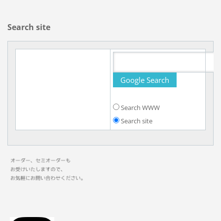
Search site
Search WWW
Search site