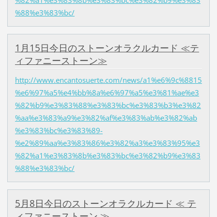
%88%e3%83%bc/
1月15日今日のストーンオラクルカード ≪テ
ィファニーストーン≫
http://www.encantosuerte.com/news/a1%e6%9c%8815
%e6%97%a5%e4%bb%8a%e6%97%a5%e3%81%ae%e3
%82%b9%e3%83%88%e3%83%bc%e3%83%b3%e3%82
%aa%e3%83%a9%e3%82%af%e3%83%ab%e3%82%ab
%e3%83%bc%e3%83%89-
%e2%89%aa%e3%83%86%e3%82%a3%e3%83%95%e3
%82%a1%e3%83%8b%e3%83%bc%e3%82%b9%e3%83
%88%e3%83%bc/
5月8日今日のストーンオラクルカード ≪ テ
ィファニーストーン ≫