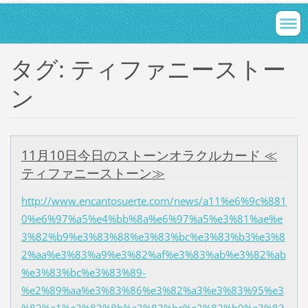
タグ: ティファニーストー
ン
11月10日今日のストーンオラクルカード ≪
ティファニーストーン≫
http://www.encantosuerte.com/news/a11%e6%9c%881
0%e6%97%a5%e4%bb%8a%e6%97%a5%e3%81%ae%e
3%82%b9%e3%83%88%e3%83%bc%e3%83%b3%e3%8
2%aa%e3%83%a9%e3%82%af%e3%83%ab%e3%82%ab
%e3%83%bc%e3%83%89-
%e2%89%aa%e3%83%86%e3%82%a3%e3%83%95%e3
%82%a1%e3%83%8b%e3%83%bc%e3%82%b9%e3%83