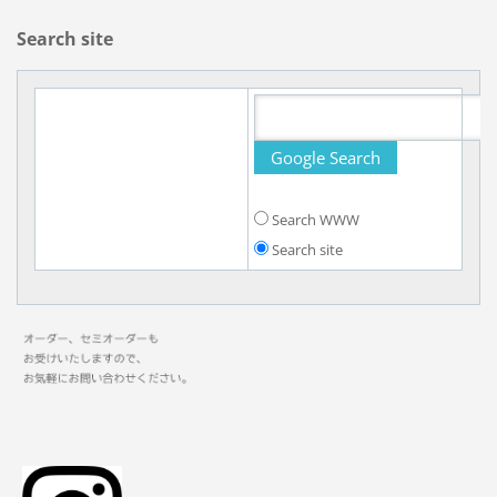
Search site
Search WWW
Search site