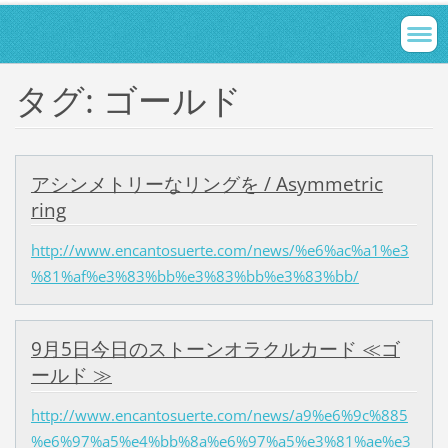
タグ: ゴールド
アシンメトリーなリングを / Asymmetric
ring
http://www.encantosuerte.com/news/%e6%ac%a1%e3
%81%af%e3%83%bb%e3%83%bb%e3%83%bb/
9月5日今日のストーンオラクルカード ≪ゴ
ールド ≫
http://www.encantosuerte.com/news/a9%e6%9c%885
%e6%97%a5%e4%bb%8a%e6%97%a5%e3%81%ae%e3