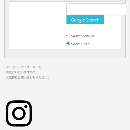
Search WWW
Search site