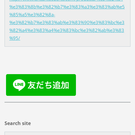
%e3%83%8b%e3%82%b7%e3%83%a3%e3%83%ab%e5
%85%a5%e3%82%8a-
%e3%82%b7%e3%83%ab%e3%83%90%e3%83%bc%e3
%82%a4%e3%83%a4%e3%83%bc%e3%82%ab%e3%83
%95/
Search site