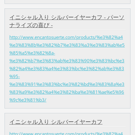
イニシャル入り シルバーイヤーカフ - パーソ
ナライズの喜び -
http://www.encantosuerte.com/products/%e3%82%a4
%e3%83%8b%e3%82%b7%e3%83%a3%e3%83%ab%e5
%85%a5%e3%82%8a-
%e3%82%b7%e3%83%ab%e3%83%90%e3%83%bc%e3
%82%a4%e3%83%a4%e3%83%bc%e3%82%ab%e3%83
%95-
%e3%83%91%e3%83%bc%e3%82%bd%e3%83%8a%e3
%83%a9%e3%82%a4%e3%82%ba%e3%81%ae%e5%96
%9c%e3%81%b3/
イニシャル入り シルバーイヤーカフ
http://www.encantosuerte.com/products/%e3%82%a4