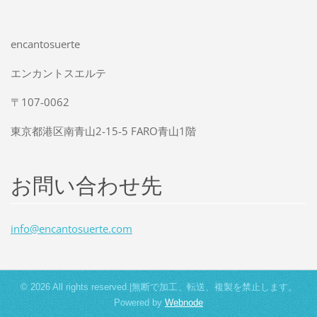
encantosuerte
エンカントスエルテ
〒107-0062
東京都港区南青山2-15-5 FARO青山1階
お問い合わせ先
info@enc
antosuer
te.com
© 2026 All rights reserved.|無断で加工、転送、複製を禁止します。
Powered by
Webnode