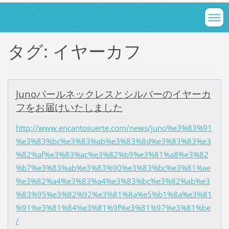
タグ: イヤーカフ
Junoパールネックレスとシルバーのイヤーカ
フをお届けいたしました
http://www.encantosuerte.com/news/juno%e3%83%91
%e3%83%bc%e3%83%ab%e3%83%8d%e3%83%83%e3
%82%af%e3%83%ac%e3%82%b9%e3%81%a8%e3%82
%b7%e3%83%ab%e3%83%90%e3%83%bc%e3%81%ae
%e3%82%a4%e3%83%a4%e3%83%bc%e3%82%ab%e3
%83%95%e3%82%92%e3%81%8a%e5%b1%8a%e3%81
%91%e3%81%84%e3%81%9f%e3%81%97%e3%81%be
/