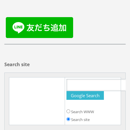
Search site
Search WWW
Search site