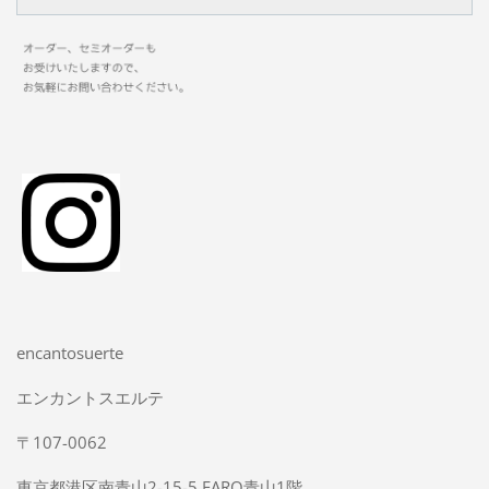
encantosuerte
エンカントスエルテ
〒107-0062
東京都港区南青山2-15-5 FARO青山1階