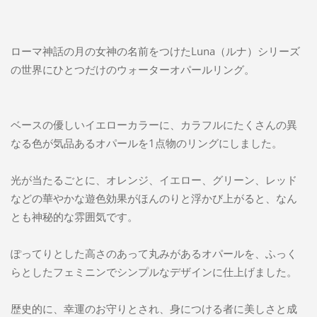
ローマ神話の月の女神の名前をつけたLuna（ルナ）シリーズ
の世界にひとつだけのウォーターオパールリング。
ベースの優しいイエローカラーに、カラフルにたくさんの異
なる色が気品あるオパールを1点物のリングにしました。
光が当たるごとに、オレンジ、イエロー、グリーン、レッド
などの華やかな遊色効果がほんのりと浮かび上がると、なん
とも神秘的な雰囲気です。
ぽってりとした高さのあって丸みがあるオパールを、ふっく
らとしたフェミニンでシンプルなデザインに仕上げました。
歴史的に、幸運のお守りとされ、身につける者に美しさと成