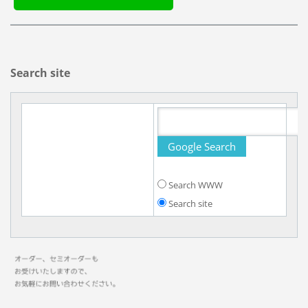
Search site
Search WWW
Search site