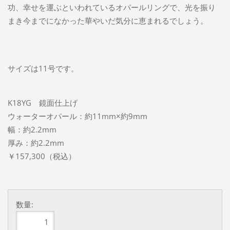
功、幸せを運ぶといわれているオパールリングで、光を振り
まき今までになかった華やいだ気分に恵まれるでしょう。
サイズは11号です。
K18YG 鏡面仕上げ
ウォーターオパール：約11mm×約9mm
幅：約2.2mm
厚み：約2.2mm
￥157,300（税込）
数量: