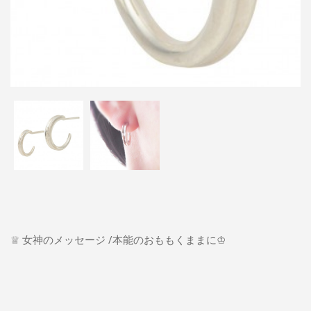
♕ 女神のメッセージ /本能のおももくままに♔