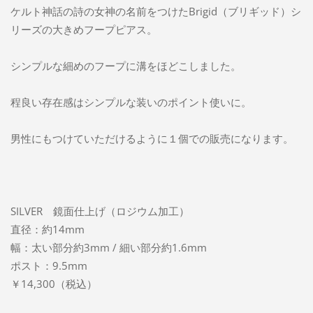
ケルト神話の詩の女神の名前をつけたBrigid（ブリギッド）シ
リーズの大きめフープピアス。
シンプルな細めのフープに溝をほどこしました。
程良い存在感はシンプルな装いのポイント使いに。
男性にもつけていただけるように１個での販売になります。
SILVER 鏡面仕上げ（ロジウム加工）
直径：約14mm
幅：太い部分約3mm / 細い部分約1.6mm
ポスト：9.5mm
￥14,300（税込）