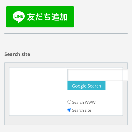
Search site
Search WWW
Search site