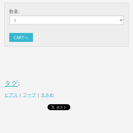
数量:
タグ
:
ピアス
|
フープ
|
大きめ