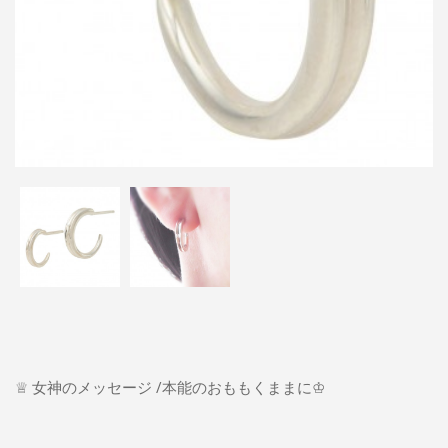
♕ 女神のメッセージ /本能のおももくままに♔