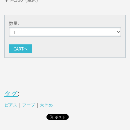
数量:
タグ
:
ピアス
|
フープ
|
大きめ