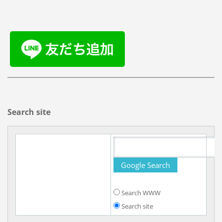
Search site
Search WWW
Search site