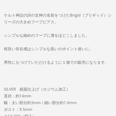
ケルト神話の詩の女神の名前をつけたBrigid（ブリギッド）シ
リーズの大きめフープピアス。
シンプルな細めのフープに溝をほどこしました。
程良い存在感はシンプルな装いのポイント使いに。
男性にもつけていただけるように１個での販売になります。
SILVER 鏡面仕上げ（ロジウム加工）
直径：約14mm
幅：太い部分約3mm / 細い部分約1.6mm
ポスト：9.5mm
￥14,300（税込）