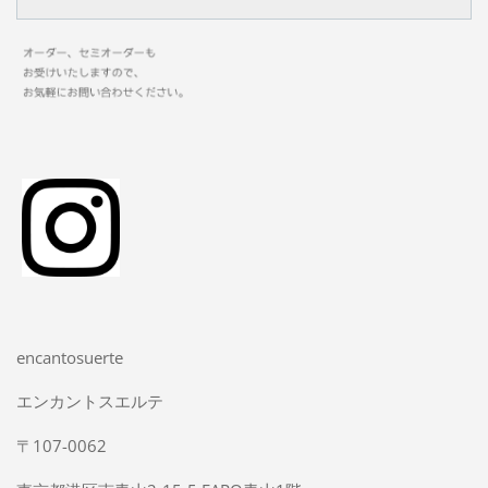
encantosuerte
エンカントスエルテ
〒107-0062