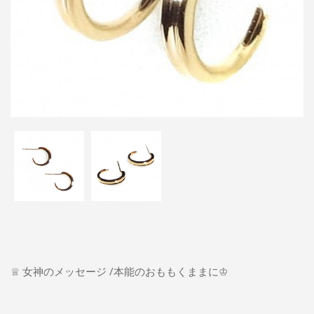
♕ 女神のメッセージ /本能のおももくままに♔