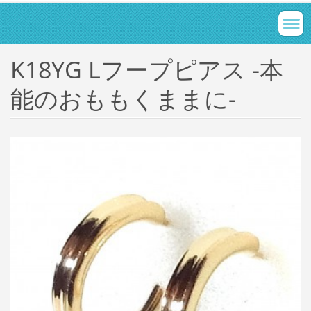
K18YG Lフープピアス -本
能のおももくままに-