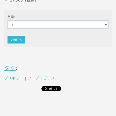
数量:
タグ
:
ブリギッド
|
フープ
|
ピアス