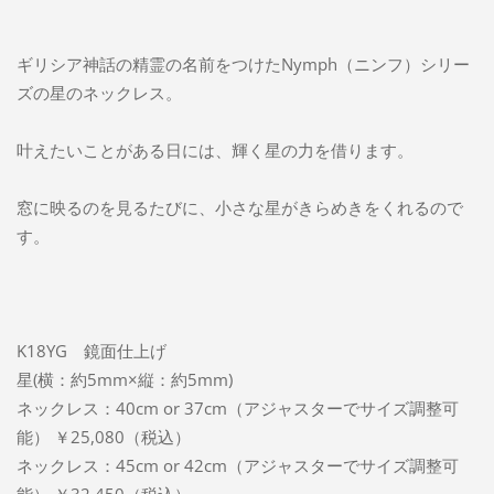
ギリシア神話の精霊の名前をつけたNymph（ニンフ）シリー
ズの星のネックレス。
叶えたいことがある日には、輝く星の力を借ります。
窓に映るのを見るたびに、小さな星がきらめきをくれるので
す。
K18YG 鏡面仕上げ
星(横：約5mm×縦：約5mm)
ネックレス：40cm or 37cm（アジャスターでサイズ調整可
能） ￥25,080（税込）
ネックレス：45cm or 42cm（アジャスターでサイズ調整可
能） ￥32,450（税込）