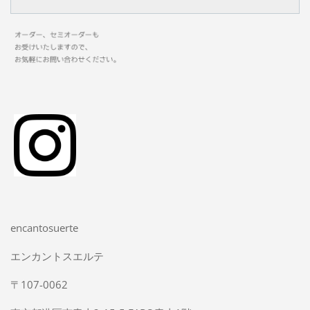
encantosuerte
エンカントスエルテ
〒107-0062