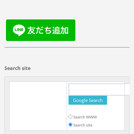
Search site
Search WWW
Search site