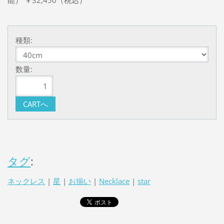
種類:
数量:
タグ
:
ネックレス
|
星
|
お揃い
|
Necklace
|
star