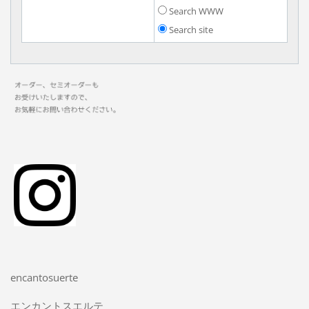
Search WWW
Search site
encantosuerte
エンカントスエルテ