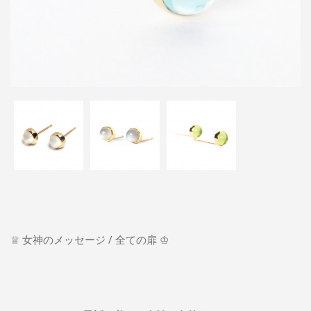
♕ 女神のメッセージ / 全ての扉 ♔