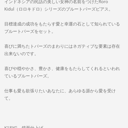
インドネシアの民話の美しい女神の名前をつけたRoro
Kidul（ロロキドロ）シリーズのブルートパーズピアス。
目標達成の成功をもたらす愛と幸運の石として知られている
ブルートパーズをセット。
喜びに満ちたトパーズのまわりにはネガティブな要素は存在
出来ないのです。
喜びや穏やかさ、豊かさ、健康をもたらしてくれるといわれ
ているブルートパーズ。
仕事も愛も欲張りたいあなたに、あらゆる源から愛を受け
て。
K18YG 鏡面仕上げ