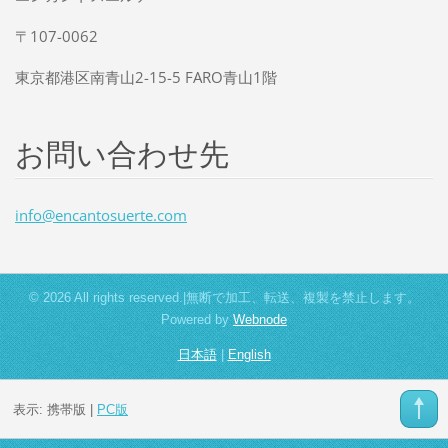
〒107-0062
東京都港区南青山2-15-5 FARO青山1階
お問い合わせ先
info@enc
antosuer
te.com
© 2026 All rights reserved.|無断で加工、転送、複製を禁止します。
Powered by
Webnode
日本語
|
English
表示:
携帯版
|
PC版