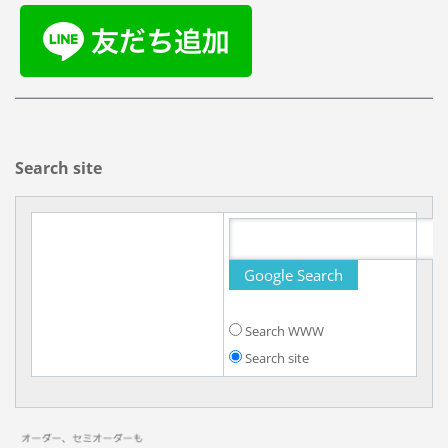
Search site
Search WWW
Search site