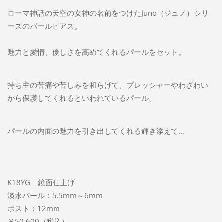
ローマ神話の天空の女神の名前をつけたJuno（ジュノ）シリ
ーズのパールピアス。
魅力と愛情、優しさを高めてくれるパールをセット。
持ち主の苦痛や苦しみを和らげて、プレッシャーやわざわい
から保護してくれるといわれているパール。
パールの内面の魅力を引き出してくれる輝き添えて…
K18YG 鏡面仕上げ
淡水パール：5.5mm～6mm
ポスト：12mm
￥50,600（税込）