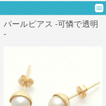
パールピアス -可憐で透明
-