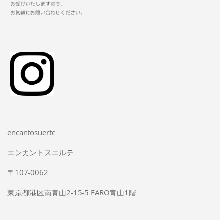
encantosuerte
エンカントスエルテ
〒107-0062
東京都港区南青山2-15-5 FARO青山1階