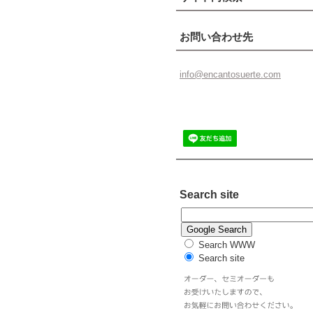
お問い合わせ先
info@enc
antosuer
te.com
Search site
Search WWW
Search site