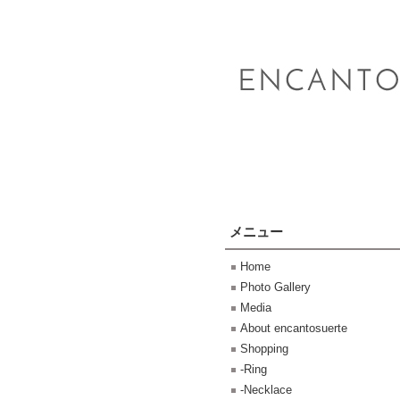
メニュー
Home
Photo Gallery
Media
About encantosuerte
Shopping
-Ring
-Necklace