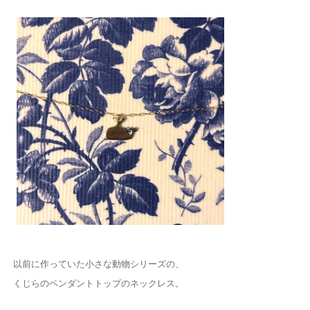
以前に作っていた小さな動物シリーズの、
くじらのペンダントトップのネックレス。