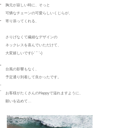
胸元が寂しい時に、そっと
可憐なチェーンの可愛らしいくじらが、
寄り添ってくれる、
さりげなくて繊細なデザインの
ネックレスを喜んでいただけて、
大変嬉しいです(◦ˉ ˘ ˉ◦)
台風の影響もなく、
予定通り到着して良かったです。
お客様がたくさんのHappyで溢れますように、
願いを込めて…