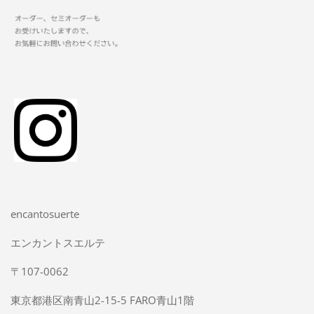
encantosuerte
エンカントスエルテ
〒107-0062
東京都港区南青山2-15-5 FARO青山1階