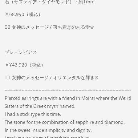
石（サファイア・ダイヤモンド）：約1mm
￥68,990（税込）
➸ฺ
女神のメッセージ / 落ち着きのある愛♔
プレーンピアス
￥¥43,920（税込）
➸ฺ
女神のメッセージ / オリエンタルな輝き♔
----------------------------------------------------------------------------------
Pierced earrings are with a friend in Moirai where the Weird
Sisters of the Greek myth named.
I had a stick type this time.
The stone for the combination of sapphire and diamond.
In the sweet inside simplicity and dignity.
I took it with rings of matching sapphire.