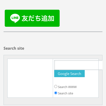
Search site
Search WWW
Search site