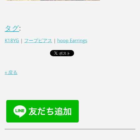
タグ
:
K18YG
|
フープピアス
|
hoop Earrings
« 戻る