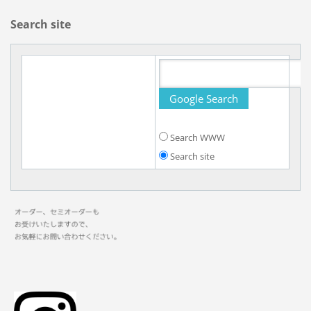
Search site
Search WWW
Search site