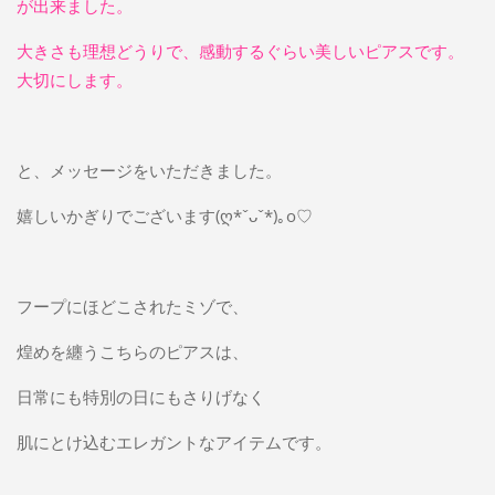
が出来ました。
大きさも理想どうりで、感動するぐらい美しいピアスです。
大切にします。
と、メッセージをいただきました。
嬉しいかぎりでございます(ღ*ˇᴗˇ*)｡o♡
フープにほどこされたミゾで、
煌めを纏うこちらのピアスは、
日常にも特別の日にもさりげなく
肌にとけ込むエレガントなアイテムです。