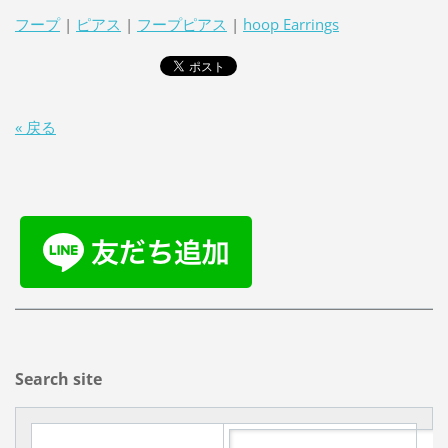
フープ
|
ピアス
|
フープピアス
|
hoop Earrings
« 戻る
Search site