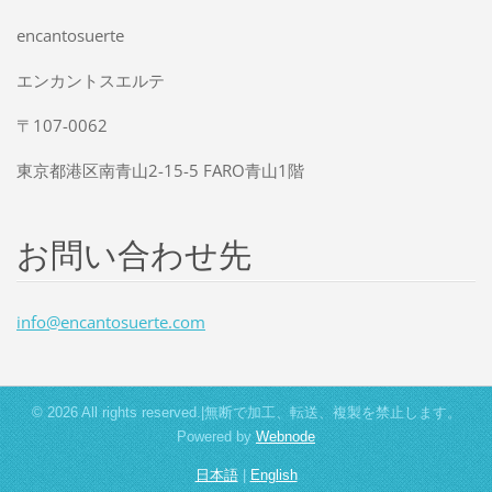
encantosuerte
エンカントスエルテ
〒107-0062
東京都港区南青山2-15-5 FARO青山1階
お問い合わせ先
info@enc
antosuer
te.com
© 2026 All rights reserved.|無断で加工、転送、複製を禁止します。
Powered by
Webnode
日本語
|
English