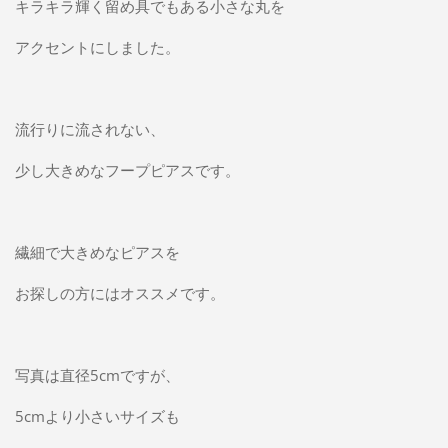
キラキラ輝く留め具でもある小さな丸を
アクセントにしました。
流行りに流されない、
少し大きめなフープピアスです。
繊細で大きめなピアスを
お探しの方にはオススメです。
写真は直径5cmですが、
5cmより小さいサイズも