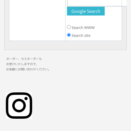
Search WWW
Search site