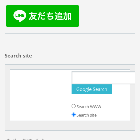
Search site
Search WWW
Search site