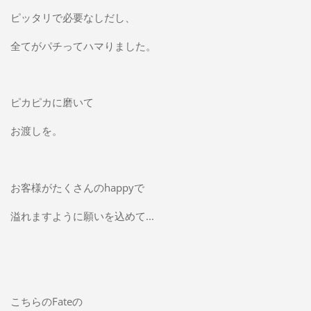
ピッタリで必要なしだし、
全てがパチってハマりました。
ピカピカに磨いて
お渡しを。
お客様がたくさんのhappyで
溢れますように願いを込めて...
こちらのFateの