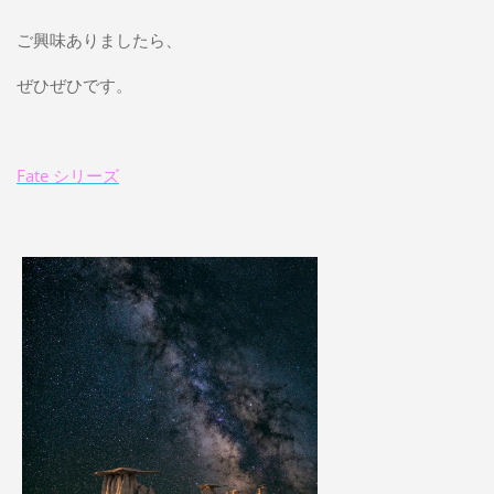
ご興味ありましたら、
ぜひぜひです。
Fate シリーズ