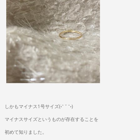
しかもマイナス1号サイズ(◦ˉ ˘ ˉ◦)
マイナスサイズというものが存在することを
初めて知りました。