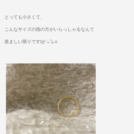
とっても小さくて、
こんなサイズの指の方がいらっしゃるなんて
羨ましい限りです(ღˇᴗˇ)｡o