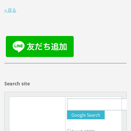
« 戻る
Search site