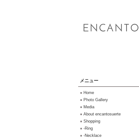
メニュー
Home
Photo Gallery
Media
About encantosuerte
Shopping
-Ring
-Necklace