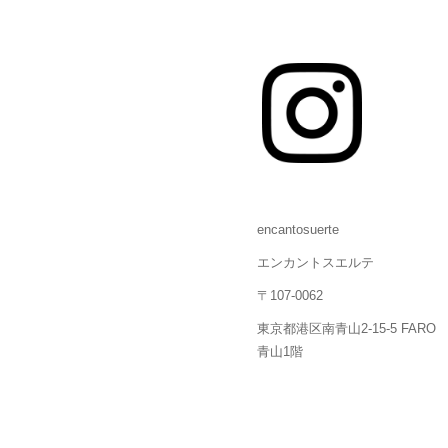
encantosuerte
エンカントスエルテ
〒107-0062
東京都港区南青山2-15-5 FARO
青山1階