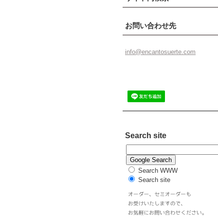
お問い合わせ先
info@enc
antosuer
te.com
Search site
Search WWW
Search site