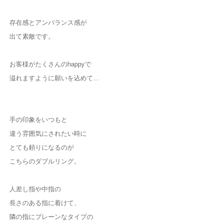
存在感とアンバランス感が
出て素敵です。
お客様がたくさんのhappyで
溢れますように願いを込めて...
手の印象をいつもと
違う雰囲気にされたい時に
とても頼りになるのが
こちらのダブルリング。
人差し指や中指の
長さのある指に着けて、
隣の指にプレーンなタイプの