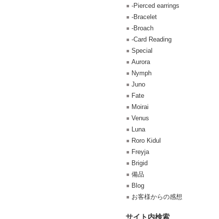
-Pierced earrings
-Bracelet
-Broach
-Card Reading
Special
Aurora
Nymph
Juno
Fate
Moirai
Venus
Luna
Roro Kidul
Freyja
Brigid
備品
Blog
お客様からの感想
サイト内検索