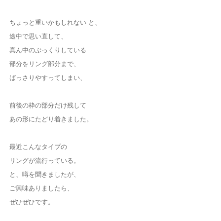
ちょっと重いかもしれない と、
途中で思い直して、
真ん中のぷっくりしている
部分をリング部分まで、
ばっさりやすってしまい、
前後の枠の部分だけ残して
あの形にたどり着きました。
最近こんなタイプの
リングが流行っている。
と、噂を聞きましたが、
ご興味ありましたら、
ぜひぜひです。