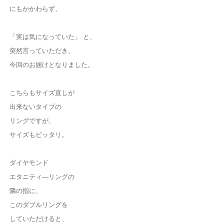
にもかかわらず、
「実は気になっていた」 と、
突然言っていただき、
今回のお届けとなりました。
こちらもサイズ直しが
出来ないタイプの
リングですが、
サイズもピッタリ。
ダイヤモンド
エタニティ―リングの
隣の指に、
このダブルリングを
していただけると、