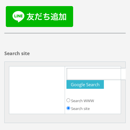
Search site
Search WWW
Search site